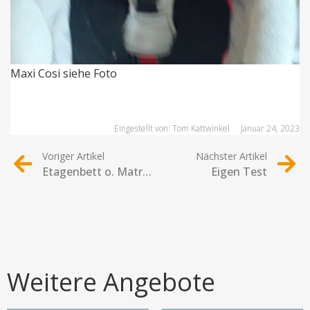
Maxi Cosi siehe Foto
Eingestellt von:
Tom Kattwinkel
Januar 24, 2023
Voriger Artikel
Nächster Artikel
Etagenbett o. Matratzen
Eigen Test
Weitere Angebote