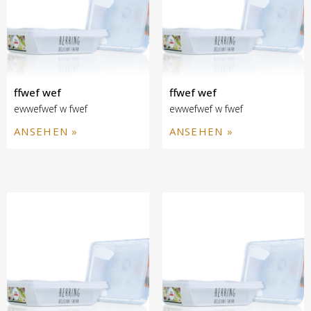
ffwef wef
ffwef wef
ewwefwef w fwef
ewwefwef w fwef
ANSEHEN »
ANSEHEN »